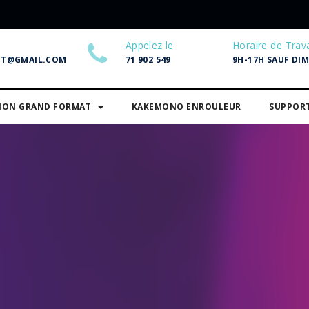
Appelez le
Horaire de Trava
NT@GMAIL.COM
71 902 549
9H-17H SAUF DI
SION GRAND FORMAT
KAKEMONO ENROULEUR
SUPPOR