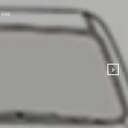
s vos