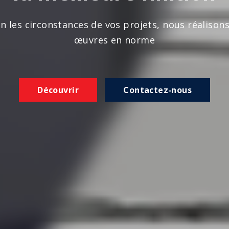
n les circonstances de vos projets, nous réalison
œuvres en norme
Découvrir
Contactez-nous