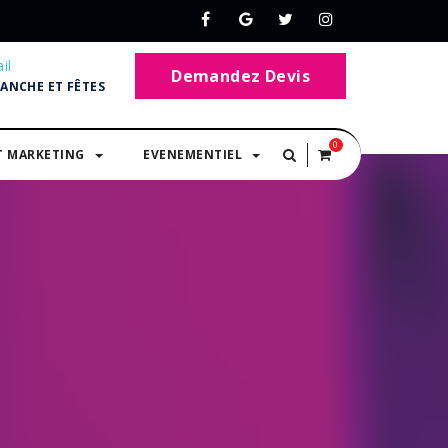
il
Demandez Devis
MANCHE ET FÊTES
0
T MARKETING
EVENEMENTIEL