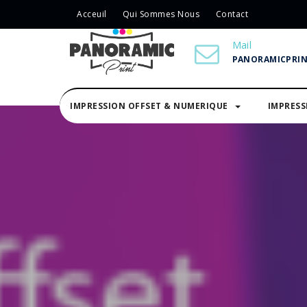
Acceuil
Qui Sommes Nous
Contact
Mail
PANORAMICPRI
IMPRESSION OFFSET & NUMERIQUE
IMPRES