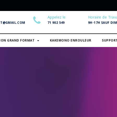
Appelez le
Horaire de Trava
NT@GMAIL.COM
71 902 549
9H-17H SAUF DI
SION GRAND FORMAT
KAKEMONO ENROULEUR
SUPPOR