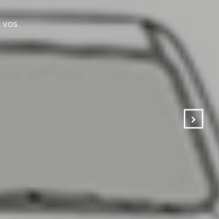
s vos