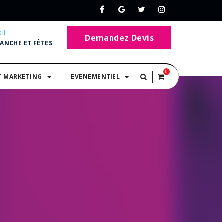
il
Demandez Devis
MANCHE ET FÊTES
0
T MARKETING
EVENEMENTIEL