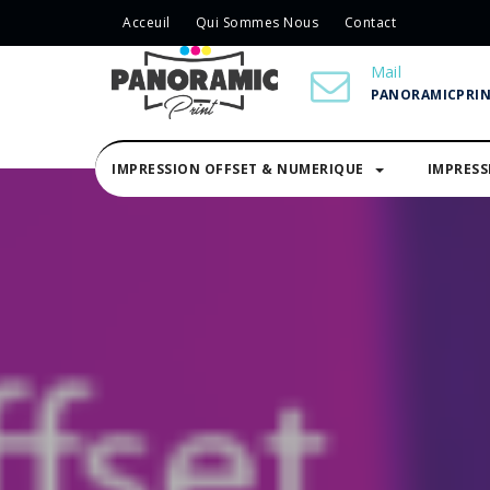
Acceuil
Qui Sommes Nous
Contact
Mail
PANORAMICPRI
IMPRESSION OFFSET & NUMERIQUE
IMPRES