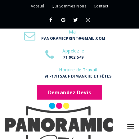
Acceuil
Qui Sommes Nous
Contact
Mail
PANORAMICPRINT@GMAIL.COM
Appelez le
71 902 549
Horaire de Travail
9H-17H SAUF DIMANCHE ET FÊTES
Demandez Devis