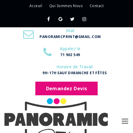
Acceuil
Qui Sommes Nous
Contact
Mail
PANORAMICPRINT@GMAIL.COM
Appelez le
71 902 549
Horaire de Travail
9H-17H SAUF DIMANCHE ET FÊTES
Demandez Devis