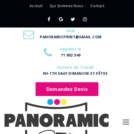
Acceuil
Qui Sommes Nous
Contact
Mail
PANORAMICPRINT@GMAIL.COM
Appelez le
71 902 549
Horaire de Travail
9H-17H SAUF DIMANCHE ET FÊTES
Demandez Devis