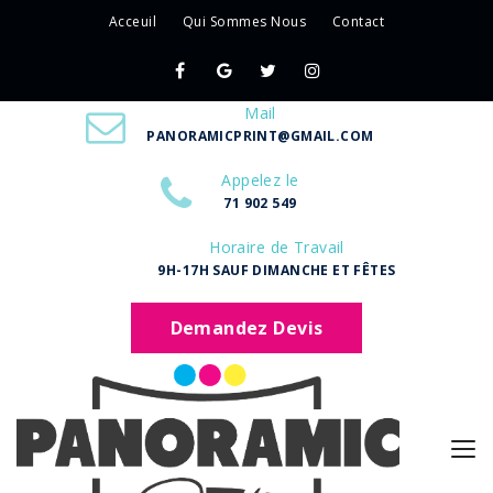
Acceuil
Qui Sommes Nous
Contact
Mail
PANORAMICPRINT@GMAIL.COM
Appelez le
71 902 549
Horaire de Travail
9H-17H SAUF DIMANCHE ET FÊTES
Demandez Devis