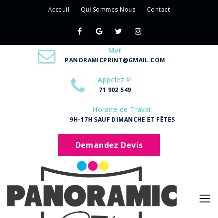
Acceuil
Qui Sommes Nous
Contact
Mail
PANORAMICPRINT@GMAIL.COM
Appelez le
71 902 549
Horaire de Travail
9H-17H SAUF DIMANCHE ET FÊTES
Demandez Devis