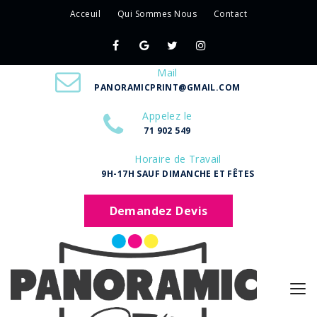
Acceuil
Qui Sommes Nous
Contact
Mail
PANORAMICPRINT@GMAIL.COM
Appelez le
71 902 549
Horaire de Travail
9H-17H SAUF DIMANCHE ET FÊTES
Demandez Devis