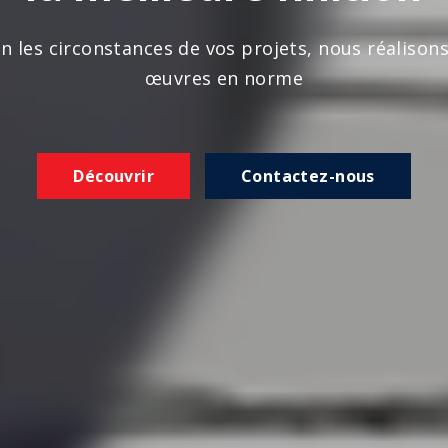
n les circonstances de vos projets, nous réalison
œuvres en norme
Découvrir
Contactez-nous