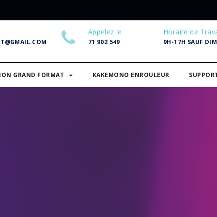
Appelez le
Horaire de Trava
NT@GMAIL.COM
71 902 549
9H-17H SAUF DI
SION GRAND FORMAT
KAKEMONO ENROULEUR
SUPPOR