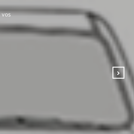
s vos