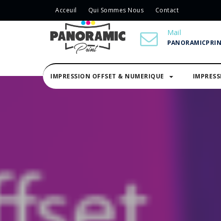
Acceuil
Qui Sommes Nous
Contact
Mail
PANORAMICPRI
IMPRESSION OFFSET & NUMERIQUE
IMPRES