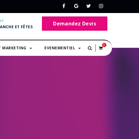
il
Demandez Devis
MANCHE ET FÊTES
0
T MARKETING
EVENEMENTIEL