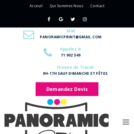
Acceuil
Qui Sommes Nous
Contact
Mail
PANORAMICPRINT@GMAIL.COM
Appelez le
71 902 549
Horaire de Travail
9H-17H SAUF DIMANCHE ET FÊTES
Demandez Devis