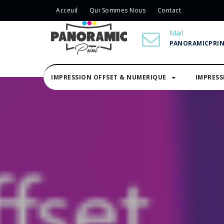
Acceuil
Qui Sommes Nous
Contact
Mail
PANORAMICPRI
IMPRESSION OFFSET & NUMERIQUE
IMPRES