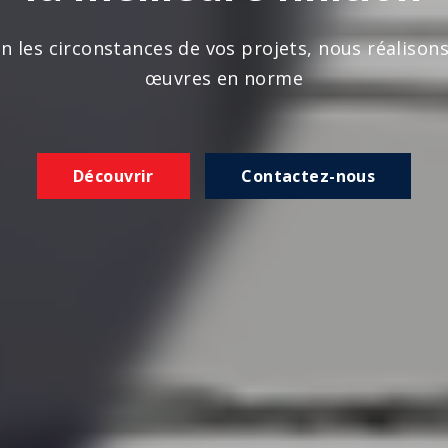
n les circonstances de vos projets, nous réalison
œuvres en norme
Découvrir
Contactez-nous