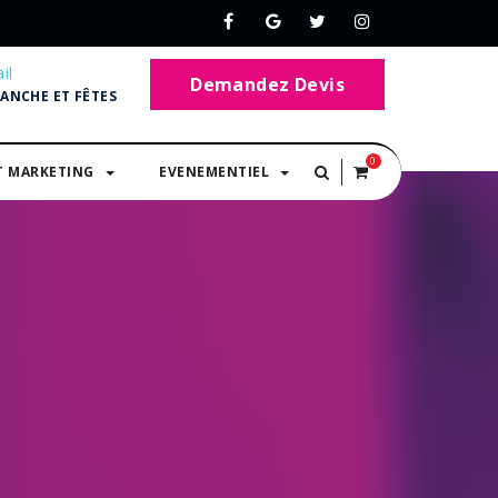
il
Demandez Devis
MANCHE ET FÊTES
0
T MARKETING
EVENEMENTIEL