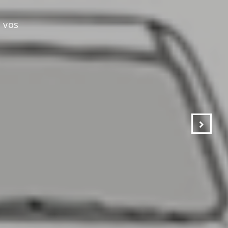
s vos