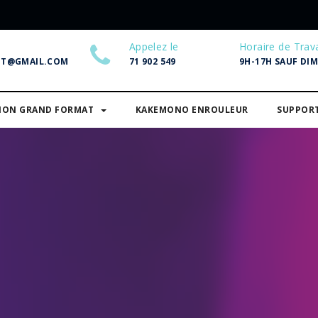
Appelez le
Horaire de Trava
NT@GMAIL.COM
71 902 549
9H-17H SAUF DI
SION GRAND FORMAT
KAKEMONO ENROULEUR
SUPPOR