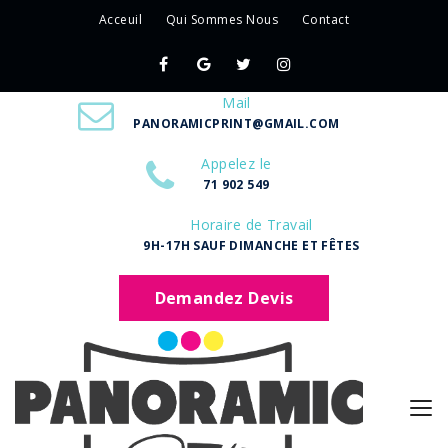
Acceuil
Qui Sommes Nous
Contact
Mail
PANORAMICPRINT@GMAIL.COM
Appelez le
71 902 549
Horaire de Travail
9H-17H SAUF DIMANCHE ET FÊTES
Demandez Devis