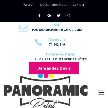
Acceuil
Qui Sommes Nous
Contact
Mail
PANORAMICPRINT@GMAIL.COM
Appelez le
71 902 549
Horaire de Travail
9H-17H SAUF DIMANCHE ET FÊTES
Demandez Devis