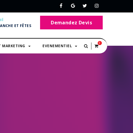
il
Demandez Devis
MANCHE ET FÊTES
0
T MARKETING
EVENEMENTIEL