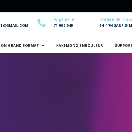
Appelez le
Horaire de Trava
NT@GMAIL.COM
71 902 549
9H-17H SAUF DI
SION GRAND FORMAT
KAKEMONO ENROULEUR
SUPPOR