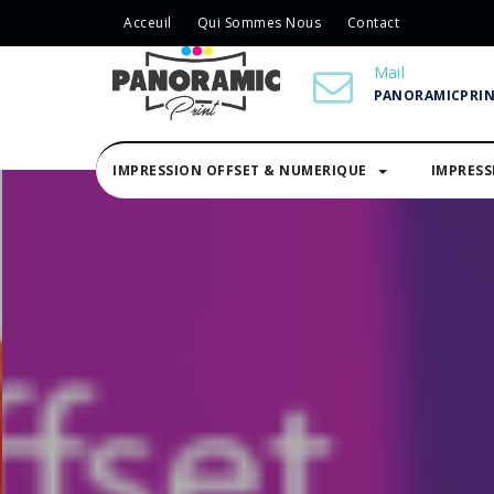
Acceuil
Qui Sommes Nous
Contact
Mail
PANORAMICPRI
IMPRESSION OFFSET & NUMERIQUE
IMPRES