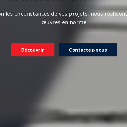
n les circonstances de vos projets, nous réalison
œuvres en norme
Découvrir
Contactez-nous