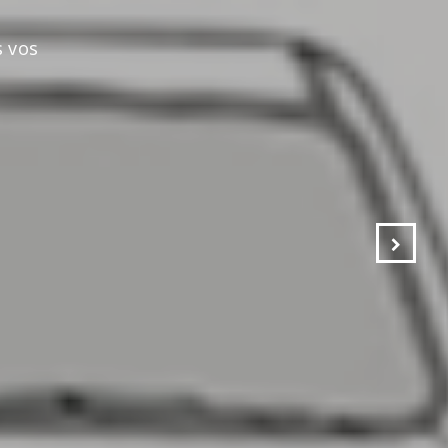
s vos