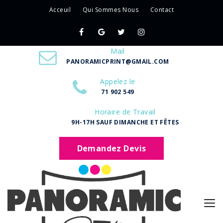
Acceuil
Qui Sommes Nous
Contact
Mail
PANORAMICPRINT@GMAIL.COM
Appelez le
71 902 549
Horaire de Travail
9H-17H SAUF DIMANCHE ET FÊTES
Demandez Devis