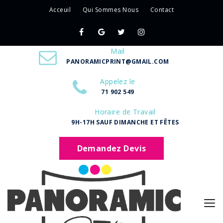
Acceuil
Qui Sommes Nous
Contact
Mail
PANORAMICPRINT@GMAIL.COM
Appelez le
71 902 549
Horaire de Travail
9H-17H SAUF DIMANCHE ET FÊTES
Demandez Devis