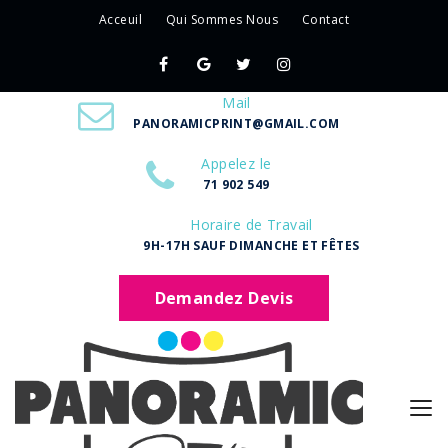
Acceuil
Qui Sommes Nous
Contact
Mail
PANORAMICPRINT@GMAIL.COM
Appelez le
71 902 549
Horaire de Travail
9H-17H SAUF DIMANCHE ET FÊTES
Demandez Devis