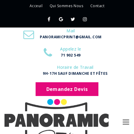
Acceuil
Qui Sommes Nous
Contact
Mail
PANORAMICPRINT@GMAIL.COM
Appelez le
71 902 549
Horaire de Travail
9H-17H SAUF DIMANCHE ET FÊTES
Demandez Devis