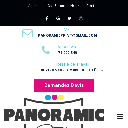
Acceuil
Qui Sommes Nous
Contact
Mail
PANORAMICPRINT@GMAIL.COM
Appelez le
71 902 549
Horaire de Travail
9H-17H SAUF DIMANCHE ET FÊTES
Demandez Devis