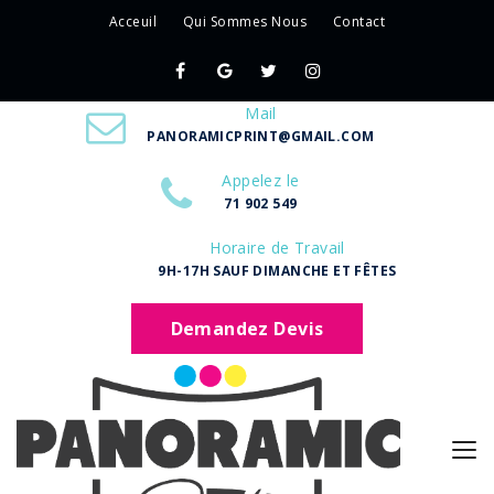
Acceuil
Qui Sommes Nous
Contact
Mail
PANORAMICPRINT@GMAIL.COM
Appelez le
71 902 549
Horaire de Travail
9H-17H SAUF DIMANCHE ET FÊTES
Demandez Devis