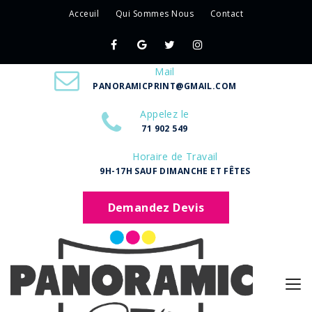
Acceuil
Qui Sommes Nous
Contact
Mail
PANORAMICPRINT@GMAIL.COM
Appelez le
71 902 549
Horaire de Travail
9H-17H SAUF DIMANCHE ET FÊTES
Demandez Devis