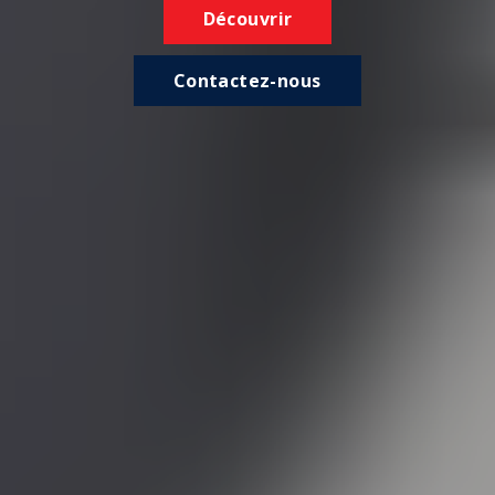
Découvrir
Contactez-nous