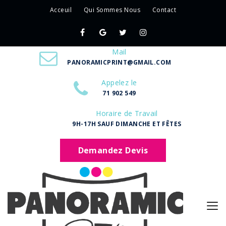
Acceuil
Qui Sommes Nous
Contact
Mail
PANORAMICPRINT@GMAIL.COM
Appelez le
71 902 549
Horaire de Travail
9H-17H SAUF DIMANCHE ET FÊTES
Demandez Devis