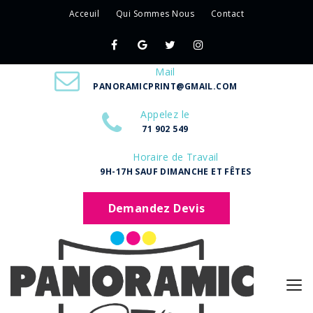
Acceuil
Qui Sommes Nous
Contact
Mail
PANORAMICPRINT@GMAIL.COM
Appelez le
71 902 549
Horaire de Travail
9H-17H SAUF DIMANCHE ET FÊTES
Demandez Devis