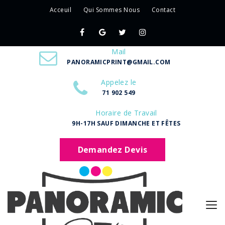
Acceuil
Qui Sommes Nous
Contact
Mail
PANORAMICPRINT@GMAIL.COM
Appelez le
71 902 549
Horaire de Travail
9H-17H SAUF DIMANCHE ET FÊTES
Demandez Devis