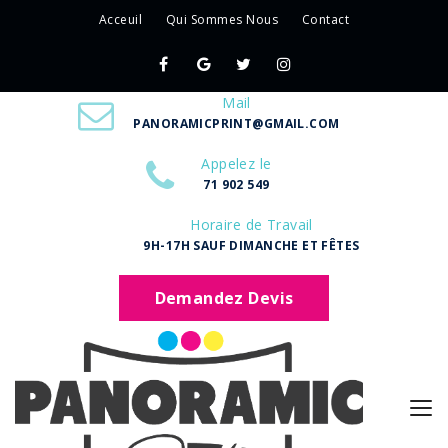
Acceuil
Qui Sommes Nous
Contact
Mail
PANORAMICPRINT@GMAIL.COM
Appelez le
71 902 549
Horaire de Travail
9H-17H SAUF DIMANCHE ET FÊTES
Demandez Devis