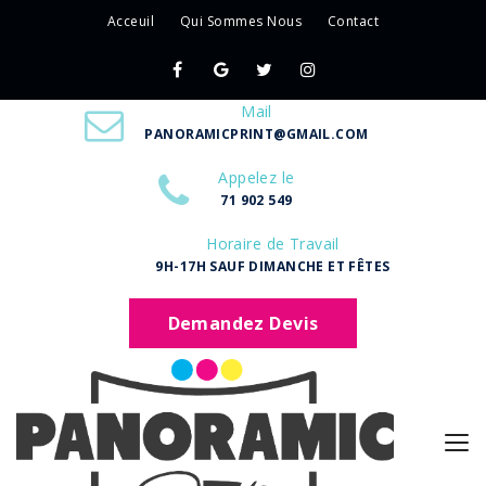
Acceuil
Qui Sommes Nous
Contact
Mail
PANORAMICPRINT@GMAIL.COM
Appelez le
71 902 549
Horaire de Travail
9H-17H SAUF DIMANCHE ET FÊTES
Demandez Devis