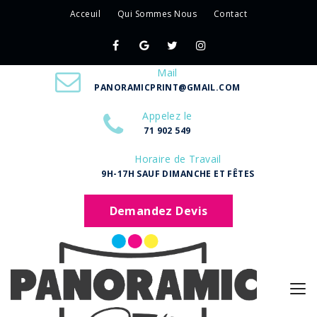
Acceuil
Qui Sommes Nous
Contact
Mail
PANORAMICPRINT@GMAIL.COM
Appelez le
71 902 549
Horaire de Travail
9H-17H SAUF DIMANCHE ET FÊTES
Demandez Devis