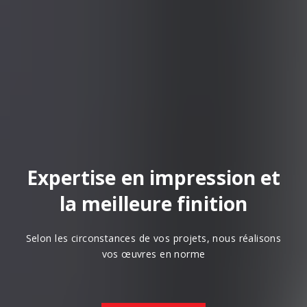
Expertise en impression et
la meilleure finition
Selon les circonstances de vos projets, nous réalisons
vos œuvres en norme