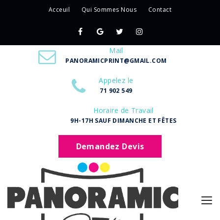
Acceuil
Qui Sommes Nous
Contact
Mail
PANORAMICPRINT@GMAIL.COM
Appelez le
71 902 549
Horaire de Travail
9H-17H SAUF DIMANCHE ET FÊTES
Demandez Devis