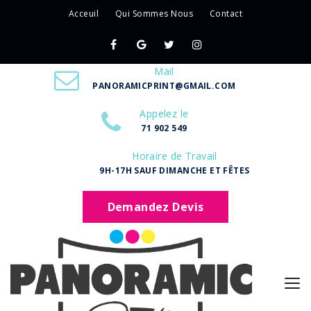
Acceuil
Qui Sommes Nous
Contact
Mail
PANORAMICPRINT@GMAIL.COM
Appelez le
71 902 549
Horaire de Travail
9H-17H SAUF DIMANCHE ET FÊTES
Demandez Devis