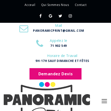
Acceuil
Qui Sommes Nous
Contact
Mail
PANORAMICPRINT@GMAIL.COM
Appelez le
71 902 549
Horaire de Travail
9H-17H SAUF DIMANCHE ET FÊTES
Demandez Devis