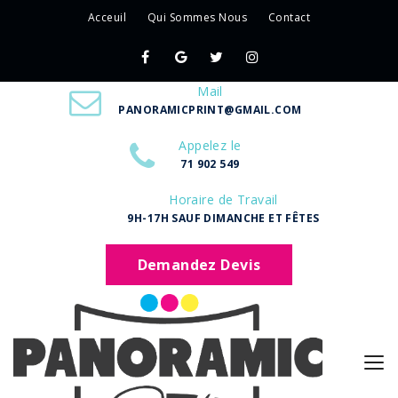
Acceuil
Qui Sommes Nous
Contact
Mail
PANORAMICPRINT@GMAIL.COM
Appelez le
71 902 549
Horaire de Travail
9H-17H SAUF DIMANCHE ET FÊTES
Demandez Devis