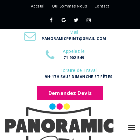
Acceuil
Qui Sommes Nous
Contact
Mail
PANORAMICPRINT@GMAIL.COM
Appelez le
71 902 549
Horaire de Travail
9H-17H SAUF DIMANCHE ET FÊTES
Demandez Devis