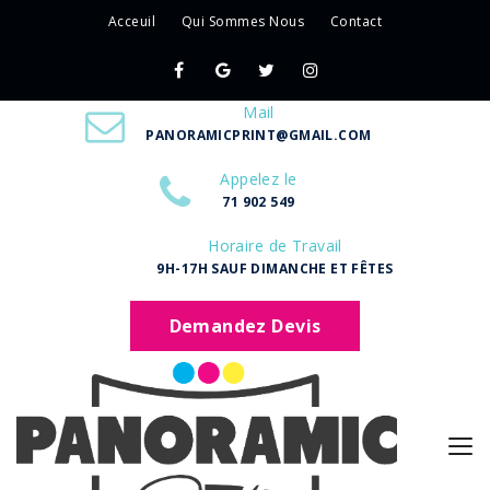
Acceuil
Qui Sommes Nous
Contact
Mail
PANORAMICPRINT@GMAIL.COM
Appelez le
71 902 549
Horaire de Travail
9H-17H SAUF DIMANCHE ET FÊTES
Demandez Devis