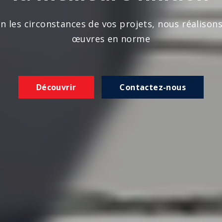
n les circonstances de vos projets, nous réalison
œuvres en norme
Découvrir
Contactez-nous