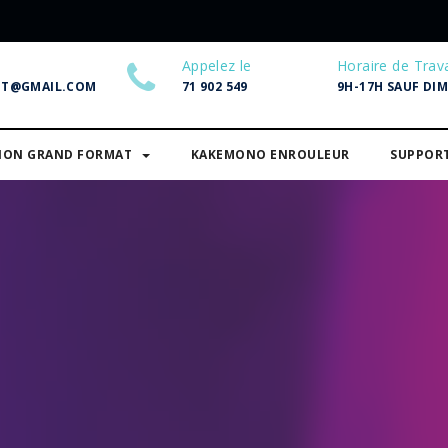
Appelez le
Horaire de Trava
NT@GMAIL.COM
71 902 549
9H-17H SAUF DI
SION GRAND FORMAT
KAKEMONO ENROULEUR
SUPPOR