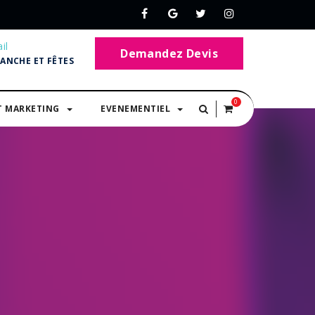
il
Demandez Devis
MANCHE ET FÊTES
0
T MARKETING
EVENEMENTIEL