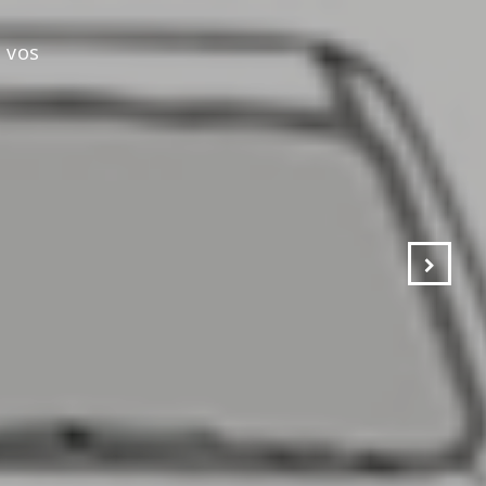
s vos