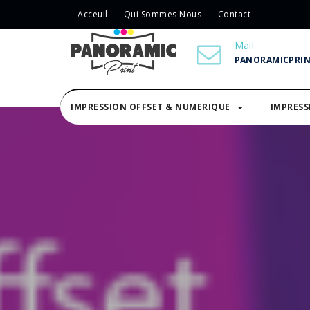
Acceuil
Qui Sommes Nous
Contact
Mail
PANORAMICPRI
IMPRESSION OFFSET & NUMERIQUE
IMPRES