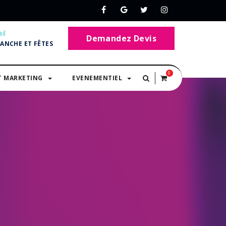
il
Demandez Devis
MANCHE ET FÊTES
0
T MARKETING
EVENEMENTIEL