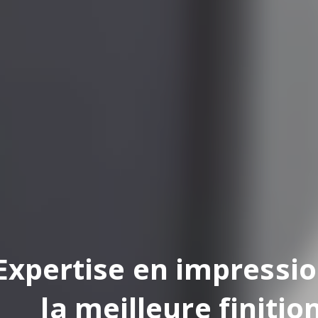
pertise en impression
la meilleure finition