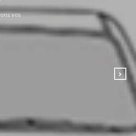
s vos