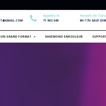
Appelez le
Horaire de Trava
NT@GMAIL.COM
71 902 549
9H-17H SAUF DI
SION GRAND FORMAT
KAKEMONO ENROULEUR
SUPPOR