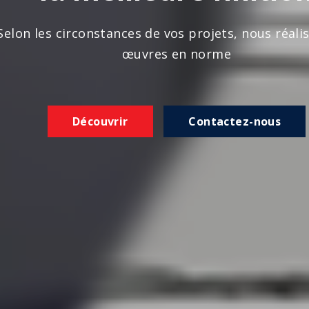
n les circonstances de vos projets, nous réalison
œuvres en norme
Découvrir
Contactez-nous