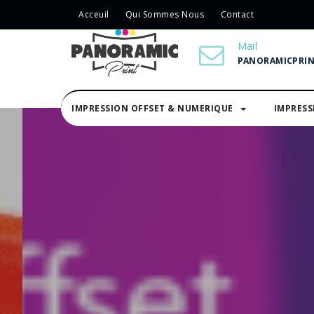
Acceuil
Qui Sommes Nous
Contact
Mail
PANORAMICPRI
IMPRESSION OFFSET & NUMERIQUE
IMPRES