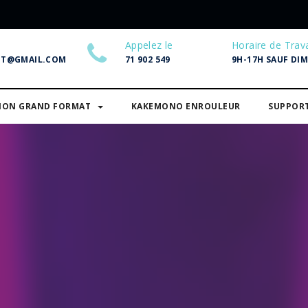
Appelez le
Horaire de Trava
NT@GMAIL.COM
71 902 549
9H-17H SAUF DI
SION GRAND FORMAT
KAKEMONO ENROULEUR
SUPPOR