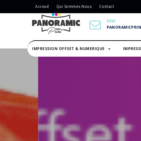
Acceuil
Qui Sommes Nous
Contact
Mail
PANORAMICPRI
IMPRESSION OFFSET & NUMERIQUE
IMPRES