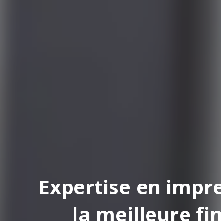
pertise en impression
la meilleure finition