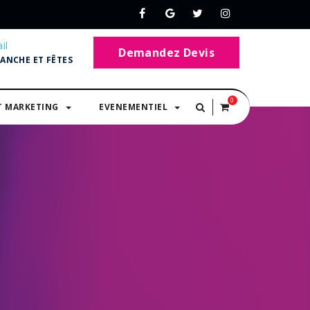
il
Demandez Devis
MANCHE ET FÊTES
0
T MARKETING
EVENEMENTIEL