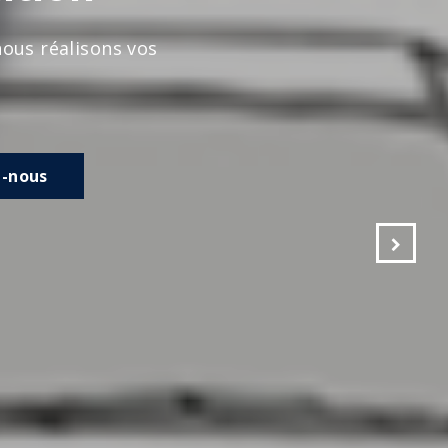
s vos