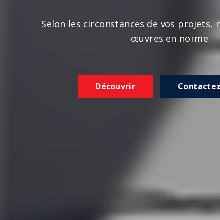
n les circonstances de vos projets, nous réalison
œuvres en norme
Découvrir
Contactez-nous