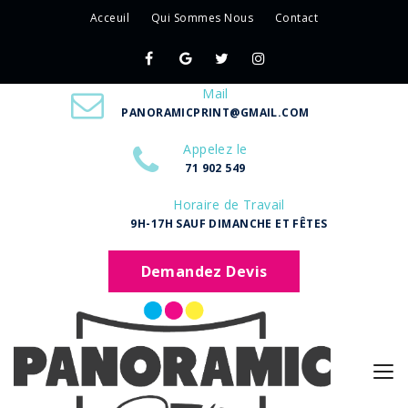
Acceuil
Qui Sommes Nous
Contact
Mail
PANORAMICPRINT@GMAIL.COM
Appelez le
71 902 549
Horaire de Travail
9H-17H SAUF DIMANCHE ET FÊTES
Demandez Devis