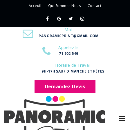
Acceuil
Qui Sommes Nous
Contact
Mail
PANORAMICPRINT@GMAIL.COM
Appelez le
71 902 549
Horaire de Travail
9H-17H SAUF DIMANCHE ET FÊTES
Demandez Devis