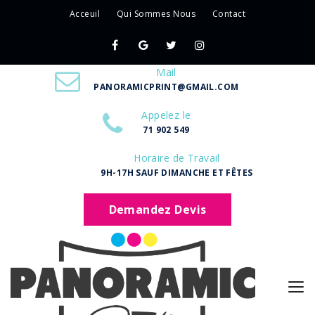
Acceuil
Qui Sommes Nous
Contact
Mail
PANORAMICPRINT@GMAIL.COM
Appelez le
71 902 549
Horaire de Travail
9H-17H SAUF DIMANCHE ET FÊTES
Demandez Devis