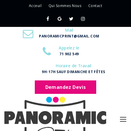
Acceuil
Qui Sommes Nous
Contact
Mail
PANORAMICPRINT@GMAIL.COM
Appelez le
71 902 549
Horaire de Travail
9H-17H SAUF DIMANCHE ET FÊTES
Demandez Devis