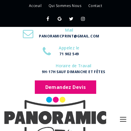
Acceuil
Qui Sommes Nous
Contact
Mail
PANORAMICPRINT@GMAIL.COM
Appelez le
71 902 549
Horaire de Travail
9H-17H SAUF DIMANCHE ET FÊTES
Demandez Devis