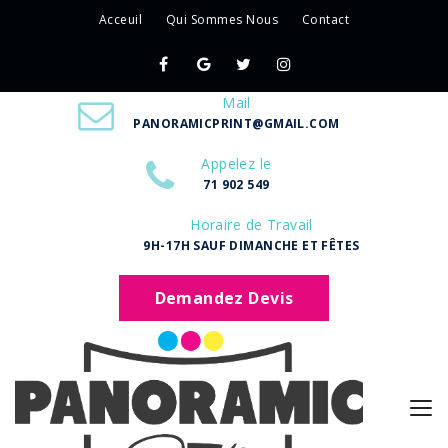
Acceuil
Qui Sommes Nous
Contact
Mail
PANORAMICPRINT@GMAIL.COM
Appelez le
71 902 549
Horaire de Travail
9H-17H SAUF DIMANCHE ET FÊTES
Demandez Devis