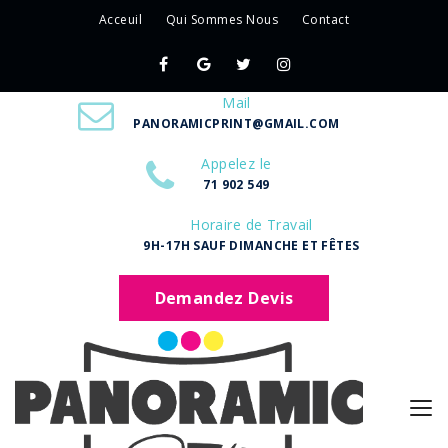
Acceuil
Qui Sommes Nous
Contact
Mail
PANORAMICPRINT@GMAIL.COM
Appelez le
71 902 549
Horaire de Travail
9H-17H SAUF DIMANCHE ET FÊTES
Demandez Devis