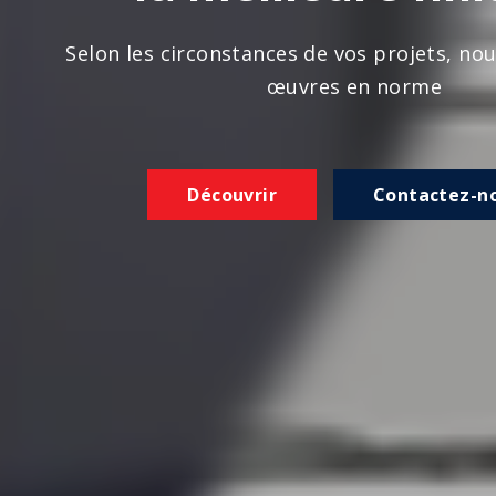
n les circonstances de vos projets, nous réalison
œuvres en norme
Découvrir
Contactez-nous