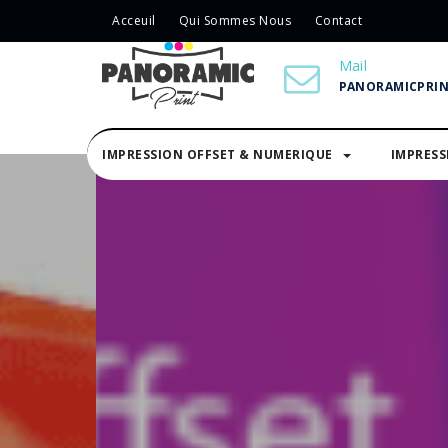
Acceuil
Qui Sommes Nous
Contact
Mail
PANORAMICPRI
IMPRESSION OFFSET & NUMERIQUE
IMPRES