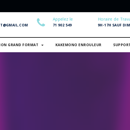
Appelez le
Horaire de Trava
NT@GMAIL.COM
71 902 549
9H-17H SAUF DI
SION GRAND FORMAT
KAKEMONO ENROULEUR
SUPPOR