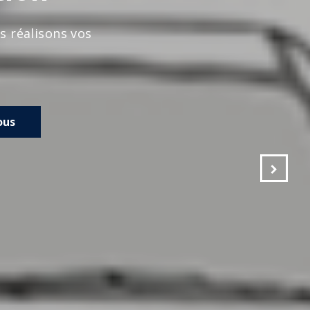
s vos