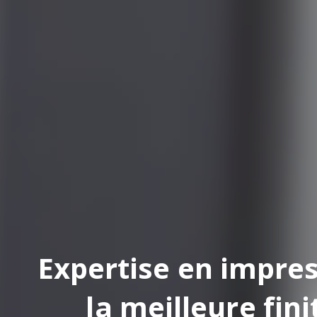
pertise en impression
la meilleure finition