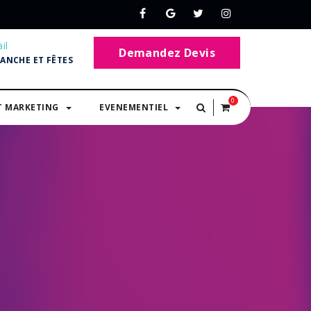
il
Demandez Devis
MANCHE ET FÊTES
0
T MARKETING
EVENEMENTIEL