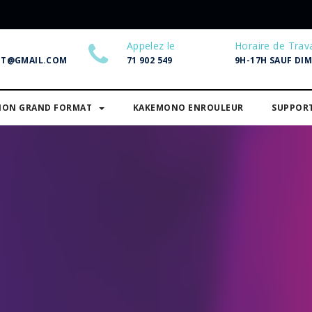
Appelez le
Horaire de Trava
NT@GMAIL.COM
71 902 549
9H-17H SAUF DI
SION GRAND FORMAT
KAKEMONO ENROULEUR
SUPPOR