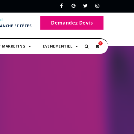
il
Demandez Devis
MANCHE ET FÊTES
0
T MARKETING
EVENEMENTIEL