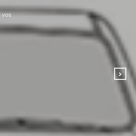
s vos