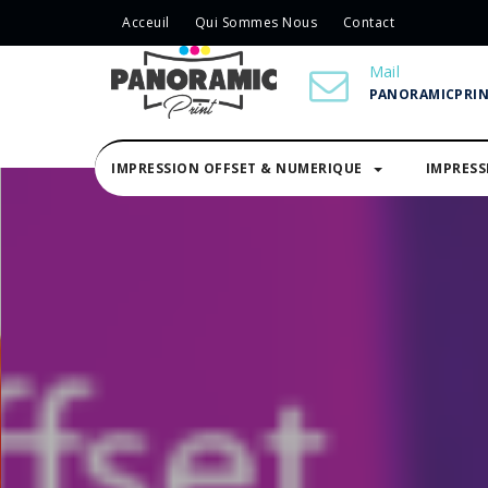
Acceuil
Qui Sommes Nous
Contact
Mail
PANORAMICPRI
IMPRESSION OFFSET & NUMERIQUE
IMPRES