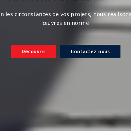
n les circonstances de vos projets, nous réalison
œuvres en norme
Découvrir
Contactez-nous