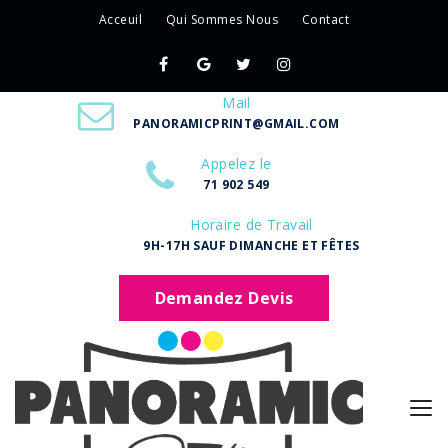
Acceuil
Qui Sommes Nous
Contact
Mail
PANORAMICPRINT@GMAIL.COM
Appelez le
71 902 549
Horaire de Travail
9H-17H SAUF DIMANCHE ET FÊTES
Demandez Devis