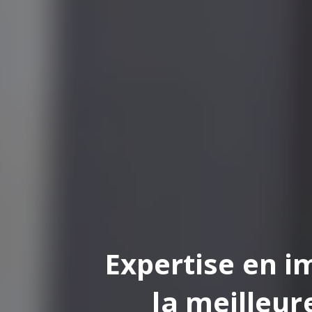
pertise en impression
la meilleure finition