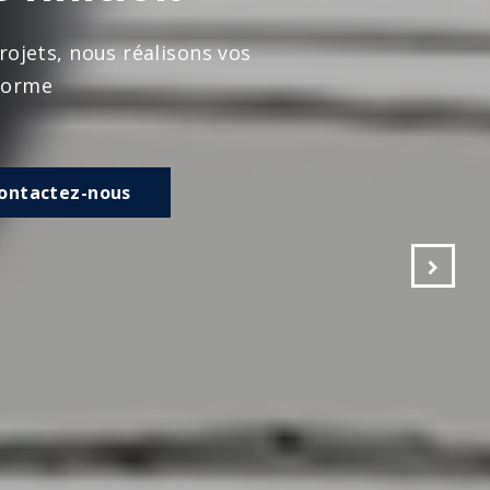
s vos