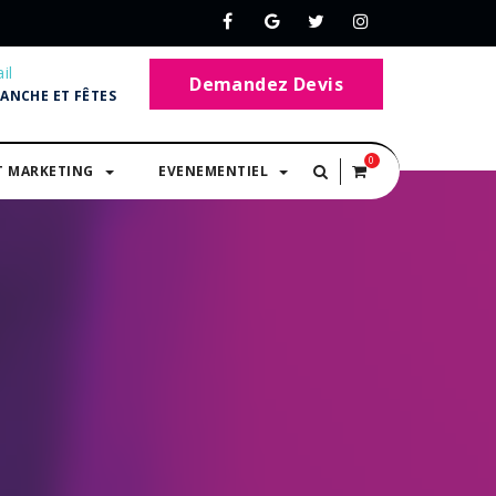
il
Demandez Devis
MANCHE ET FÊTES
0
T MARKETING
EVENEMENTIEL