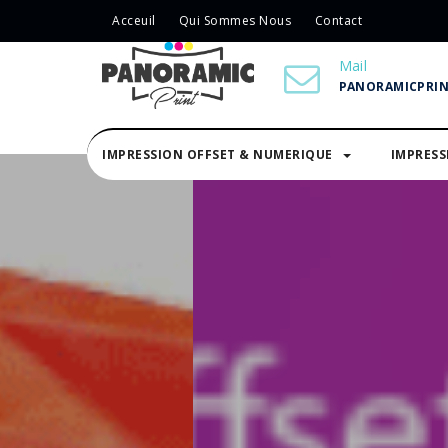
Acceuil
Qui Sommes Nous
Contact
Mail
PANORAMICPRI
IMPRESSION OFFSET & NUMERIQUE
IMPRES