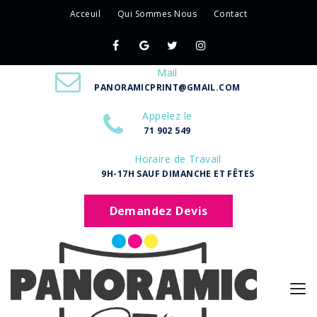
Acceuil
Qui Sommes Nous
Contact
Mail
PANORAMICPRINT@GMAIL.COM
Appelez le
71 902 549
Horaire de Travail
9H-17H SAUF DIMANCHE ET FÊTES
Demandez Devis