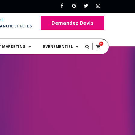
il
Demandez Devis
MANCHE ET FÊTES
0
T MARKETING
EVENEMENTIEL