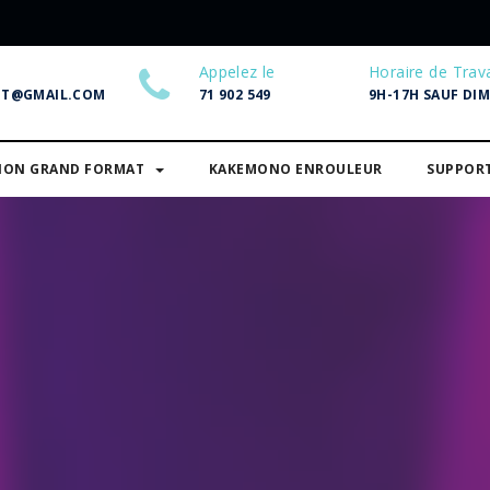
Appelez le
Horaire de Trava
NT@GMAIL.COM
71 902 549
9H-17H SAUF DI
SION GRAND FORMAT
KAKEMONO ENROULEUR
SUPPOR