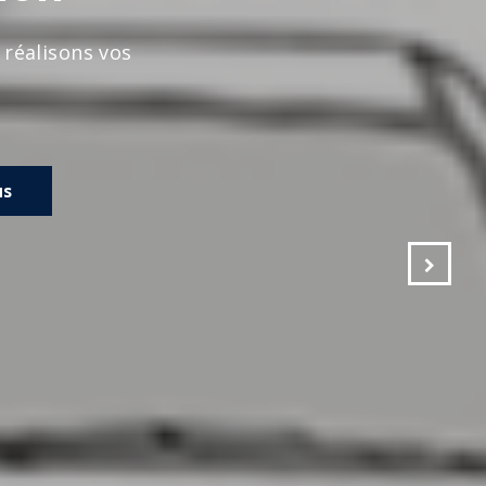
s vos