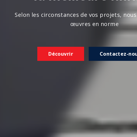
n les circonstances de vos projets, nous réalison
œuvres en norme
Découvrir
Contactez-nous