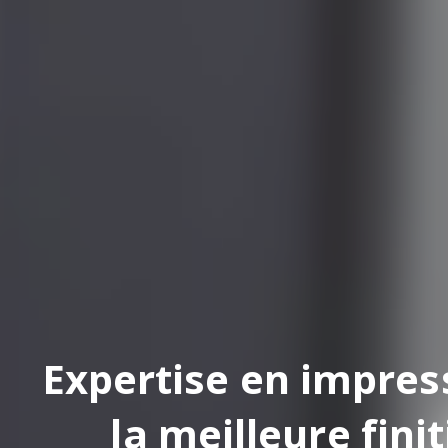
pertise en impression
la meilleure finition