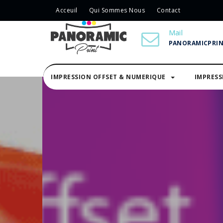
Acceuil
Qui Sommes Nous
Contact
Mail
PANORAMICPRI
IMPRESSION OFFSET & NUMERIQUE
IMPRES