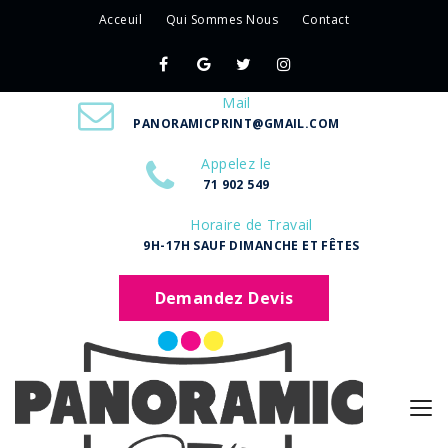
Acceuil
Qui Sommes Nous
Contact
Mail
PANORAMICPRINT@GMAIL.COM
Appelez le
71 902 549
Horaire de Travail
9H-17H SAUF DIMANCHE ET FÊTES
Demandez Devis